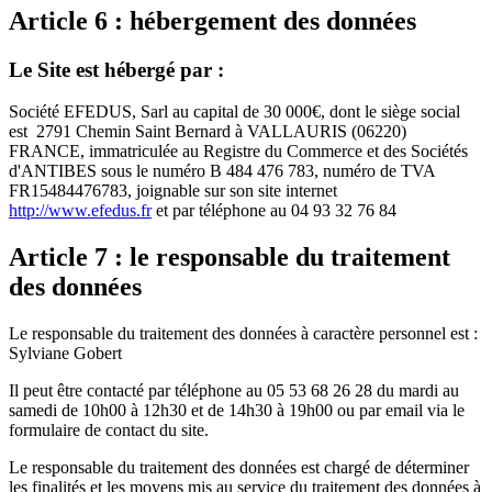
Article 6 : hébergement des données
Le Site est hébergé par :
Société EFEDUS, Sarl au capital de 30 000€, dont le siège social
est 2791 Chemin Saint Bernard à VALLAURIS (06220)
FRANCE, immatriculée au Registre du Commerce et des Sociétés
d'ANTIBES sous le numéro B 484 476 783, numéro de TVA
FR15484476783, joignable sur son site internet
http://www.efedus.fr
et par téléphone au 04 93 32 76 84
Article 7 : le responsable du traitement
des données
Le responsable du traitement des données à caractère personnel est :
Sylviane Gobert
Il peut être contacté par téléphone au 05 53 68 26 28 du mardi au
samedi de 10h00 à 12h30 et de 14h30 à 19h00 ou par email via le
formulaire de contact du site.
Le responsable du traitement des données est chargé de déterminer
les finalités et les moyens mis au service du traitement des données à