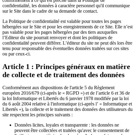
conformément à ce qui est précisé dans la Politique de
confidentialité, les données à caractère personnel qu'il communique
sur le Site dans le cadre de sa demande de contact.
La Politique de confidentialité est valable pour toutes les pages
hébergées sur le Site et pour les enregistrements de ce Site. Elle n’est
pas valable pour les pages hébergées par des tiers auxquelles
l’Editeur du site pourrait renvoyer et dont les politiques de
confidentialité peuvent différer. L’éditeur du site ne peut dès lors être
tenu pour responsable des éventuelles données traitées sur ces sites
ou par ceux-ci.
Article 1 : Principes généraux en matière
de collecte et de traitement des données
Conformément aux dispositions de l'article 5 du Règlement
européen 2016/679 (ci-après le « RGPD ») et de l’article 6 et 36 de
la loi Informatique et Libertés du 6 janvier 1978 modifiée par la loi
du 6 août 2004 relative à l'informatique (ci-après l’ « Informatique et
Libertés »), la collecte et le traitement des données des utilisateurs du
site respectent les principes suivants :
Données licites, loyales et transparente : les données ne
peuvent être collectées et traitées qu'avec le consentement de