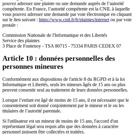
pouvez adresser une plainte ou une demande auprès de l’autorité
compétente. En France, l’autorité compétente est la CNIL à laquelle
vous pouvez adresser une demande par voie électronique en cliquant
sur le lien suivant :
https://www.cnil.fr/fr/plaintes/internet
ou par voie
postale :
Commission Nationale de l'Informatique et des Libertés
Service des plaintes
3 Place de Fontenoy - TSA 80715 - 75334 PARIS CEDEX 07
Article 10 : données personnelles des
personnes mineures
Conformément aux dispositions de l'article 8 du RGPD et à la loi
Informatique et Libertés, seuls les mineurs âgés de 15 ans ou plus
peuvent consentir seul au traitement de leurs données personnelles.
Lorsque l’enfant est âgé de moins de 15 ans, il est nécessaire que le
consentement soit donné conjointement par le mineur et le ou les
titulaires de l’autorité parentale.
Si l'utilisateur est un mineur de moins de 15 ans, l'accord d'un
représentant légal sera requis afin que des données à caractère
personnel puissent être collectées et traitées.