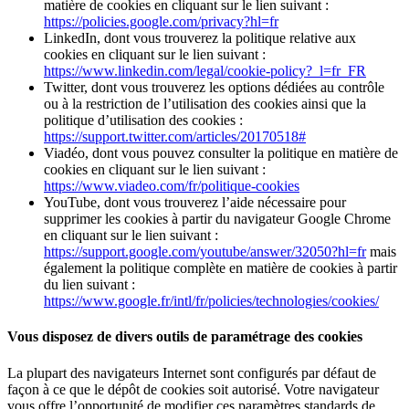
matière de cookies en cliquant sur le lien suivant :
https://policies.google.com/privacy?hl=fr
LinkedIn, dont vous trouverez la politique relative aux
cookies en cliquant sur le lien suivant :
https://www.linkedin.com/legal/cookie-policy?_l=fr_FR
Twitter, dont vous trouverez les options dédiées au contrôle
ou à la restriction de l’utilisation des cookies ainsi que la
politique d’utilisation des cookies :
https://support.twitter.com/articles/20170518#
Viadéo, dont vous pouvez consulter la politique en matière de
cookies en cliquant sur le lien suivant :
https://www.viadeo.com/fr/politique-cookies
YouTube, dont vous trouverez l’aide nécessaire pour
supprimer les cookies à partir du navigateur Google Chrome
en cliquant sur le lien suivant :
https://support.google.com/youtube/answer/32050?hl=fr
mais
également la politique complète en matière de cookies à partir
du lien suivant :
https://www.google.fr/intl/fr/policies/technologies/cookies/
Vous disposez de divers outils de paramétrage des cookies
La plupart des navigateurs Internet sont configurés par défaut de
façon à ce que le dépôt de cookies soit autorisé. Votre navigateur
vous offre l’opportunité de modifier ces paramètres standards de