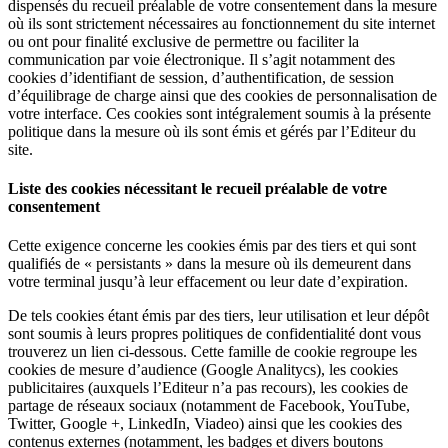
dispensés du recueil préalable de votre consentement dans la mesure
où ils sont strictement nécessaires au fonctionnement du site internet
ou ont pour finalité exclusive de permettre ou faciliter la
communication par voie électronique. Il s’agit notamment des
cookies d’identifiant de session, d’authentification, de session
d’équilibrage de charge ainsi que des cookies de personnalisation de
votre interface. Ces cookies sont intégralement soumis à la présente
politique dans la mesure où ils sont émis et gérés par l’Editeur du
site.
Liste des cookies nécessitant le recueil préalable de votre
consentement
Cette exigence concerne les cookies émis par des tiers et qui sont
qualifiés de « persistants » dans la mesure où ils demeurent dans
votre terminal jusqu’à leur effacement ou leur date d’expiration.
De tels cookies étant émis par des tiers, leur utilisation et leur dépôt
sont soumis à leurs propres politiques de confidentialité dont vous
trouverez un lien ci-dessous. Cette famille de cookie regroupe les
cookies de mesure d’audience (Google Analitycs), les cookies
publicitaires (auxquels l’Editeur n’a pas recours), les cookies de
partage de réseaux sociaux (notamment de Facebook, YouTube,
Twitter, Google +, LinkedIn, Viadeo) ainsi que les cookies des
contenus externes (notamment, les badges et divers boutons