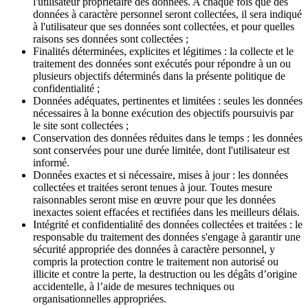
l'utilisateur propriétaire des données. A chaque fois que des
données à caractère personnel seront collectées, il sera indiqué
à l'utilisateur que ses données sont collectées, et pour quelles
raisons ses données sont collectées ;
Finalités déterminées, explicites et légitimes : la collecte et le
traitement des données sont exécutés pour répondre à un ou
plusieurs objectifs déterminés dans la présente politique de
confidentialité ;
Données adéquates, pertinentes et limitées : seules les données
nécessaires à la bonne exécution des objectifs poursuivis par
le site sont collectées ;
Conservation des données réduites dans le temps : les données
sont conservées pour une durée limitée, dont l'utilisateur est
informé.
Données exactes et si nécessaire, mises à jour : les données
collectées et traitées seront tenues à jour. Toutes mesure
raisonnables seront mise en œuvre pour que les données
inexactes soient effacées et rectifiées dans les meilleurs délais.
Intégrité et confidentialité des données collectées et traitées : le
responsable du traitement des données s'engage à garantir une
sécurité appropriée des données à caractère personnel, y
compris la protection contre le traitement non autorisé ou
illicite et contre la perte, la destruction ou les dégâts d’origine
accidentelle, à l’aide de mesures techniques ou
organisationnelles appropriées.