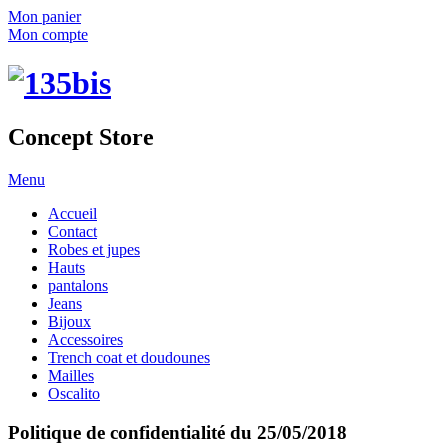
Mon panier
Mon compte
Concept Store
Menu
Accueil
Contact
Robes et jupes
Hauts
pantalons
Jeans
Bijoux
Accessoires
Trench coat et doudounes
Mailles
Oscalito
Politique de confidentialité du 25/05/2018