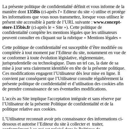
La présente politique de confidentialité définit et vous informe de la
manière dont
135Bis
(ci-après l'« Editeur du site ») utilise et protège
les informations que vous nous transmettez, lorsque vous utilisez le
présent site accessible à partir de l’URL suivante :
www.concept-
store-135bis.fr
(ci-après le « Site »). Cette politique de
confidentialité complète les mentions légales que les utilisateurs
peuvent consulter en cliquant sur la rubrique « Mentions légales »
Cette politique de confidentialité est susceptible d’être modifiée ou
complétée à tout moment par l’Editeur du site, notamment en vue de
se conformer à toute évolution législative, règlementaire,
jurisprudentielle ou technologique. Dans un tel cas, la date de sa
mise à jour sera clairement identifiée en tête de la présente politique.
Ces modifications engagent l’Utilisateur dès leur mise en ligne. Il
convient par conséquent que l’Utilisateur consulte régulièrement la
présente politique de confidentialité et d’utilisation des cookies afin
de prendre connaissance de ses éventuelles modifications.
L'accès au Site implique l'acceptation intégrale et sans réserve par
l’Utilisateur de la présente Politique de confidentialité et de la
politique relative aux cookies.
L’Utilisateur reconnait avoir pris connaissance des informations ci-
dessous et autorise l’Editeur du site à collecter et traiter,