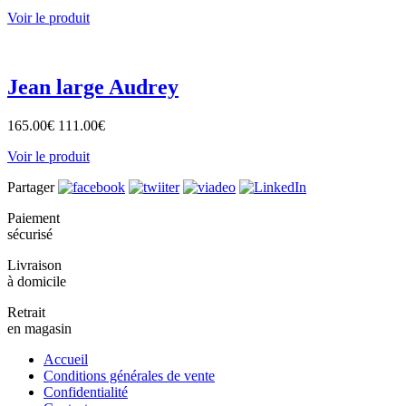
Voir le produit
Jean large Audrey
165.00
€
111.00
€
Voir le produit
Partager
Paiement
sécurisé
Livraison
à domicile
Retrait
en magasin
Accueil
Conditions générales de vente
Confidentialité