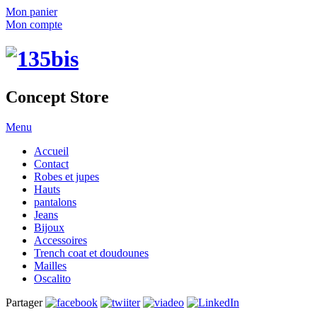
Mon panier
Mon compte
Concept Store
Menu
Accueil
Contact
Robes et jupes
Hauts
pantalons
Jeans
Bijoux
Accessoires
Trench coat et doudounes
Mailles
Oscalito
Partager