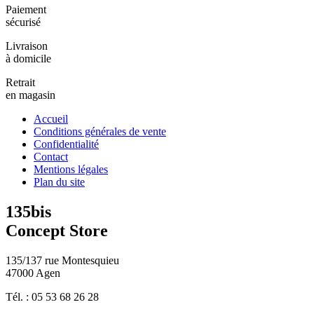
Paiement
sécurisé
Livraison
à domicile
Retrait
en magasin
Accueil
Conditions générales de vente
Confidentialité
Contact
Mentions légales
Plan du site
135bis
Concept Store
135/137 rue Montesquieu
47000 Agen
Tél. : 05 53 68 26 28