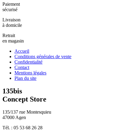
Paiement
sécurisé
Livraison
à domicile
Retrait
en magasin
Accueil
Conditions générales de vente
Confidentialité
Contact
Mentions légales
Plan du site
135bis
Concept Store
135/137 rue Montesquieu
47000 Agen
Tél. : 05 53 68 26 28