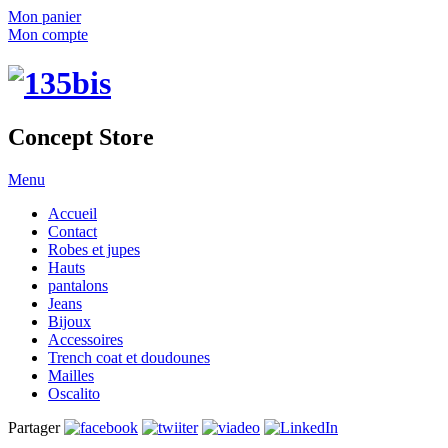
Mon panier
Mon compte
Concept Store
Menu
Accueil
Contact
Robes et jupes
Hauts
pantalons
Jeans
Bijoux
Accessoires
Trench coat et doudounes
Mailles
Oscalito
Partager