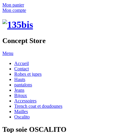
Mon panier
Mon compte
Concept Store
Menu
Accueil
Contact
Robes et jupes
Hauts
pantalons
Jeans
Bijoux
Accessoires
Trench coat et doudounes
Mailles
Oscalito
Top soie OSCALITO