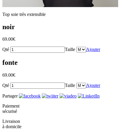
Top soie très extensible
noir
69.00
€
Qté
Taille
Ajouter
fonte
69.00
€
Qté
Taille
Ajouter
Partager
Paiement
sécurisé
Livraison
à domicile